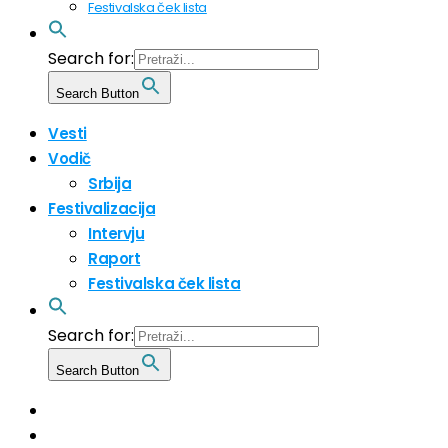
Festivalska ček lista
Search for:
Search Button
Vesti
Vodič
Srbija
Festivalizacija
Intervju
Raport
Festivalska ček lista
Search for:
Search Button