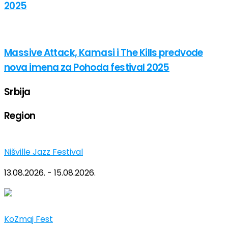
2025
Massive Attack, Kamasi i The Kills predvode
nova imena za Pohoda festival 2025
Srbija
Region
Nišville Jazz Festival
13.08.2026. - 15.08.2026.
KoZmaj Fest