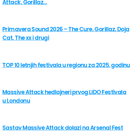
Attack, Gorillaz…
Primavera Sound 2026 – The Cure, Gorillaz, Doja
Cat, The xx i drugi
TOP 10 letnjih festivala u regionu za 2025. godinu
Massive Attack hedlajneri prvog LIDO Festivala
u Londonu
Sastav Massive Attack dolazi na Arsenal Fest