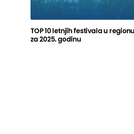
TOP 10 letnjih festivala u region
za 2025. godinu