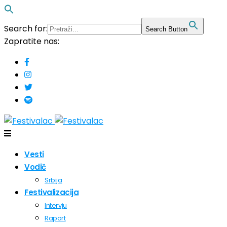
Search for:
Search Button
Zapratite nas:
Vesti
Vodič
Srbija
Festivalizacija
Intervju
Raport