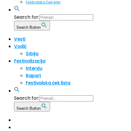
Festivalska ček lista
Search for:
Search Button
Vesti
Vodič
Srbija
Festivalizacija
Intervju
Raport
Festivalska ček lista
Search for:
Search Button