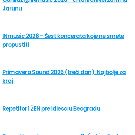
Jarunu
INmusic 2026 – Šest koncerata koje ne smete
propustiti
Primavera Sound 2026 (treći dan): Najbolje za
kraj
Repetitor i ŽEN pre Idlesa u Beogradu