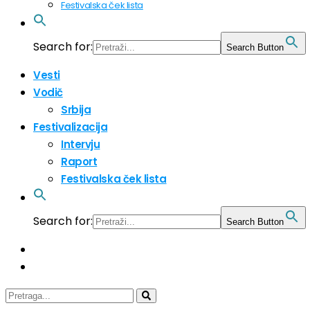
Festivalska ček lista
Search for:
Search Button
Vesti
Vodič
Srbija
Festivalizacija
Intervju
Raport
Festivalska ček lista
Search for:
Search Button