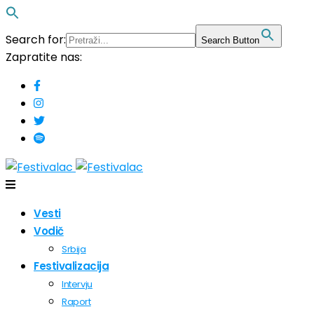
Search for:
Search Button
Zapratite nas:
Vesti
Vodič
Srbija
Festivalizacija
Intervju
Raport