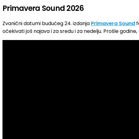
Primavera Sound 2026
Zvanični datumi budućeg 24. izdanja
Primavera Sound
f
očekivati još najava i za sredu i za nedelju. Prošle godine