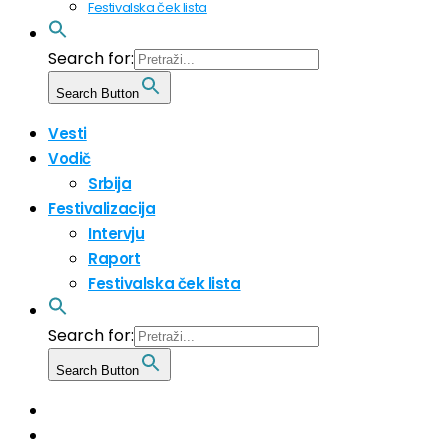
Festivalska ček lista
Search for:
Search Button
Vesti
Vodič
Srbija
Festivalizacija
Intervju
Raport
Festivalska ček lista
Search for:
Search Button