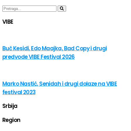
VIBE
Buč Kesidi, Edo Maajka, Bad Copy i drugi
predvode VIBE Festival 2026
Marko Nastić, Senidah i drugi dolaze na VIBE
festival 2023
Srbija
Region