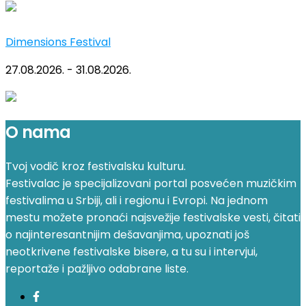
Dimensions Festival
27.08.2026. - 31.08.2026.
O nama
Tvoj vodič kroz festivalsku kulturu.
Festivalac je specijalizovani portal posvećen muzičkim
festivalima u Srbiji, ali i regionu i Evropi. Na jednom
mestu možete pronaći najsvežije festivalske vesti, čitati
o najinteresantnijim dešavanjima, upoznati još
neotkrivene festivalske bisere, a tu su i intervjui,
reportaže i pažljivo odabrane liste.