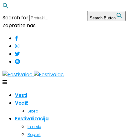
Search for:
Search Button
Zapratite nas:
Vesti
Vodič
Srbija
Festivalizacija
Intervju
Raport