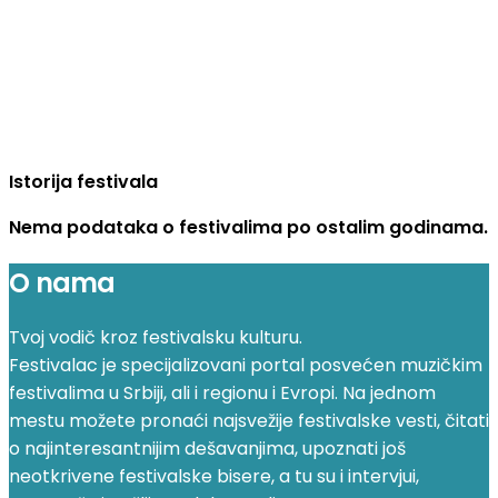
Istorija festivala
Nema podataka o festivalima po ostalim godinama.
O nama
Tvoj vodič kroz festivalsku kulturu.
Festivalac je specijalizovani portal posvećen muzičkim
festivalima u Srbiji, ali i regionu i Evropi. Na jednom
mestu možete pronaći najsvežije festivalske vesti, čitati
o najinteresantnijim dešavanjima, upoznati još
neotkrivene festivalske bisere, a tu su i intervjui,