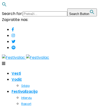
Search for:
Search Button
Zapratite nas:
Vesti
Vodič
Srbija
Festivalizacija
Intervju
Raport