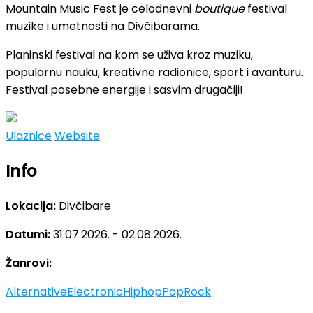
Mountain Music Fest je celodnevni
boutique
festival
muzike i umetnosti na Divčibarama.
Planinski festival na kom se uživa kroz muziku,
popularnu nauku, kreativne radionice, sport i avanturu.
Festival posebne energije i sasvim drugačiji!
Ulaznice
Website
Info
Lokacija:
Divčibare
Datumi:
31.07.2026. - 02.08.2026.
Žanrovi:
Alternative
Electronic
Hiphop
Pop
Rock