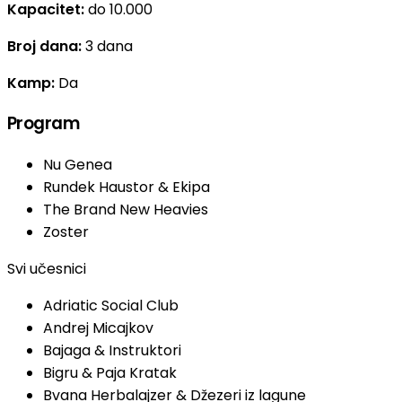
Kapacitet:
do 10.000
Broj dana:
3 dana
Kamp:
Da
Program
Nu Genea
Rundek Haustor & Ekipa
The Brand New Heavies
Zoster
Svi učesnici
Adriatic Social Club
Andrej Micajkov
Bajaga & Instruktori
Bigru & Paja Kratak
Bvana Herbalajzer & Džezeri iz lagune