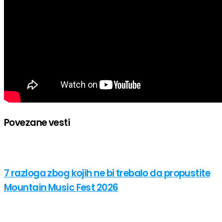
Povezane vesti
7 razloga zbog kojih ne bi trebalo da propustite
Mountain Music Fest 2026