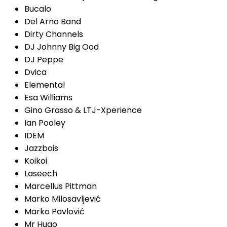
Bucalo
Del Arno Band
Dirty Channels
DJ Johnny Big Ood
DJ Peppe
Dvica
Elemental
Esa Williams
Gino Grasso & LTJ-Xperience
Ian Pooley
IDEM
Jazzbois
Koikoi
Laseech
Marcellus Pittman
Marko Milosavljević
Marko Pavlović
Mr Hugo