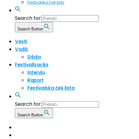
Festivalska ček lista
Search for:
Search Button
Vesti
Vodič
Srbija
Festivalizacija
Intervju
Raport
Festivalska ček lista
Search for:
Search Button