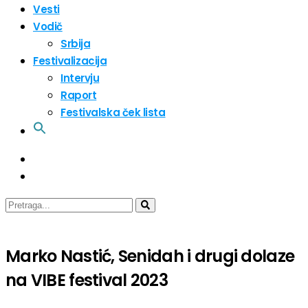
Vesti
Vodič
Srbija
Festivalizacija
Intervju
Raport
Festivalska ček lista
Marko Nastić, Senidah i drugi dolaze
na VIBE festival 2023