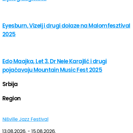
Eyesburn, Vizelj i drugi dolaze na Malomfesztival
2025
Edo Maajka, Let 3, Dr Nele Karajlić i drugi
pojačavaju Mountain Music Fest 2025
Srbija
Region
Nišville Jazz Festival
13.08.2026. - 15.08.2026.