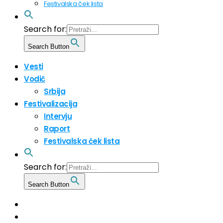
Festivalska ček lista
Search for:
Search Button
Vesti
Vodič
Srbija
Festivalizacija
Intervju
Raport
Festivalska ček lista
Search for:
Search Button