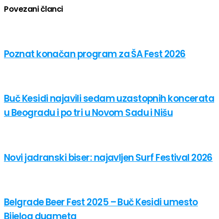
Povezani članci
Poznat konačan program za ŠA Fest 2026
Buč Kesidi najavili sedam uzastopnih koncerata
u Beogradu i po tri u Novom Sadu i Nišu
Novi jadranski biser: najavljen Surf Festival 2026
Belgrade Beer Fest 2025 – Buč Kesidi umesto
Bijelog dugmeta