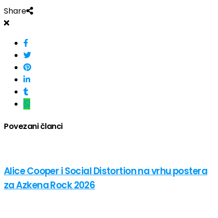
Share
Povezani članci
Alice Cooper i Social Distortion na vrhu postera
za Azkena Rock 2026