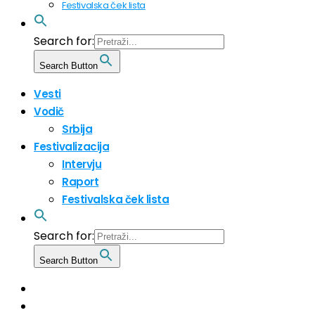
Festivalska ček lista
Search for:
Search Button
Vesti
Vodič
Srbija
Festivalizacija
Intervju
Raport
Festivalska ček lista
Search for:
Search Button