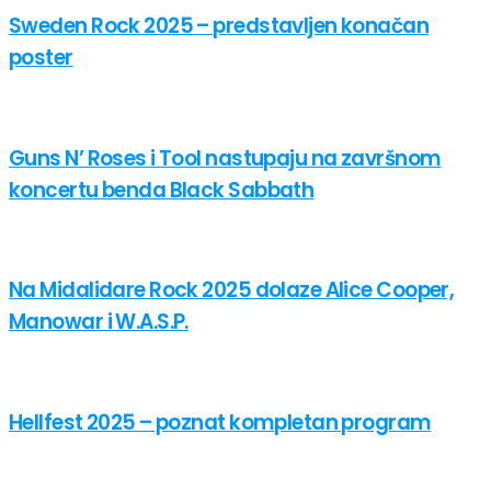
Sweden Rock 2025 – predstavljen konačan
poster
Guns N’ Roses i Tool nastupaju na završnom
koncertu benda Black Sabbath
Na Midalidare Rock 2025 dolaze Alice Cooper,
Manowar i W.A.S.P.
Hellfest 2025 – poznat kompletan program