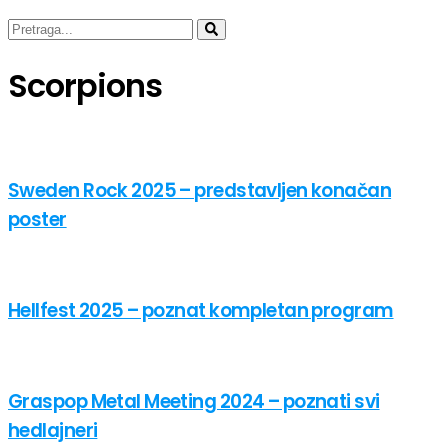
Scorpions
Sweden Rock 2025 – predstavljen konačan
poster
Hellfest 2025 – poznat kompletan program
Graspop Metal Meeting 2024 – poznati svi
hedlajneri