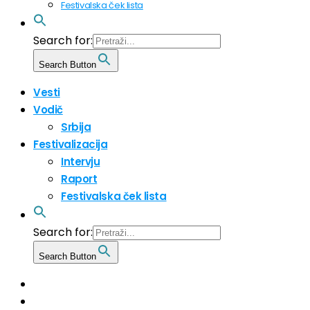
Festivalska ček lista
Search for:
Search Button
Vesti
Vodič
Srbija
Festivalizacija
Intervju
Raport
Festivalska ček lista
Search for:
Search Button