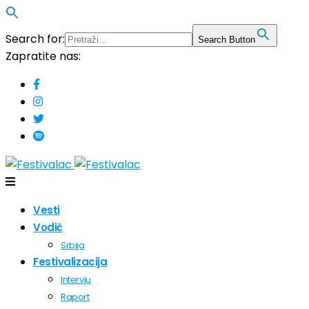
Search for:
Search Button
Zapratite nas:
Vesti
Vodič
Srbija
Festivalizacija
Intervju
Raport