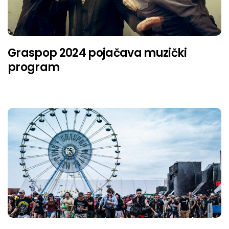
Graspop 2024 pojačava muzički
program