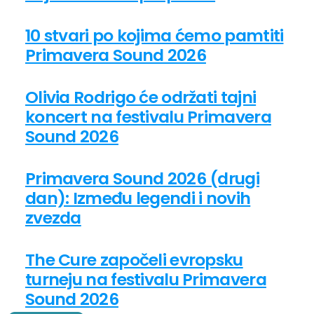
10 stvari po kojima ćemo pamtiti
Primavera Sound 2026
Olivia Rodrigo će održati tajni
koncert na festivalu Primavera
Sound 2026
Primavera Sound 2026 (drugi
dan): Između legendi i novih
zvezda
The Cure započeli evropsku
turneju na festivalu Primavera
Sound 2026