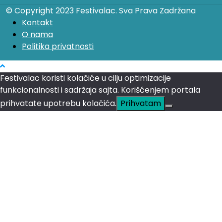
© Copyright 2023 Festivalac. Sva Prava Zadržana
Kontakt
O nama
Politika privatnosti
Festivalac koristi kolačiće u cilju optimizacije
funkcionalnosti i sadržaja sajta. Korišćenjem portala
prihvatate upotrebu kolačića.
Prihvatam