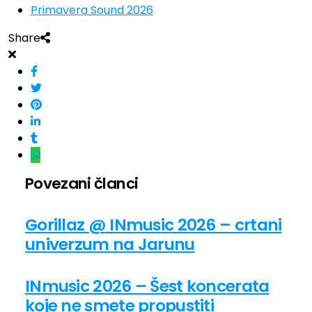
Primavera Sound 2026
Share
Povezani članci
Gorillaz @ INmusic 2026 – crtani
univerzum na Jarunu
INmusic 2026 – Šest koncerata
koje ne smete propustiti