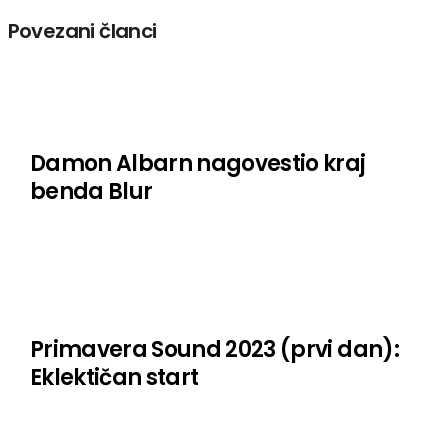
Povezani članci
Damon Albarn nagovestio kraj
benda Blur
Primavera Sound 2023 (prvi dan):
Eklektičan start