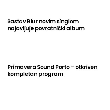
Sastav Blur novim singlom
najavljuje povratnički album
Primavera Sound Porto – otkriven
kompletan program