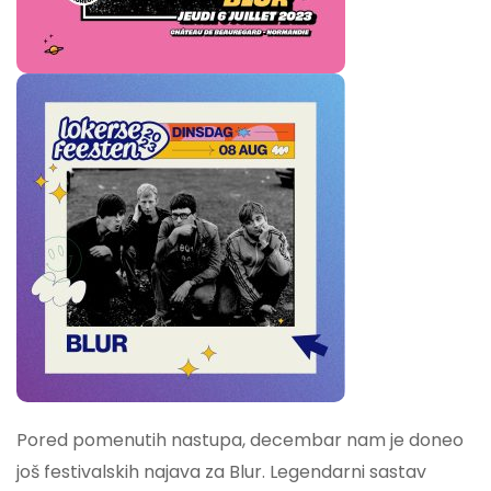
Pored pomenutih nastupa, decembar nam je doneo
još festivalskih najava za Blur. Legendarni sastav