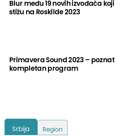
Blur među 19 novih izvođača koji
stižu na Roskilde 2023
Primavera Sound 2023 – poznat
kompletan program
Srbija
Region