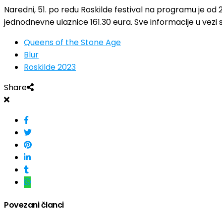
Naredni, 51. po redu Roskilde festival na programu je od 
jednodnevne ulaznice 161.30 eura. Sve informacije u ve
Queens of the Stone Age
Blur
Roskilde 2023
Share
Povezani članci