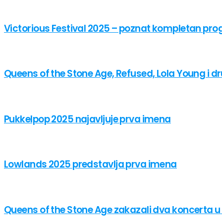
Victorious Festival 2025 – poznat kompletan pr
Queens of the Stone Age, Refused, Lola Young i 
Pukkelpop 2025 najavljuje prva imena
Lowlands 2025 predstavlja prva imena
Queens of the Stone Age zakazali dva koncerta 