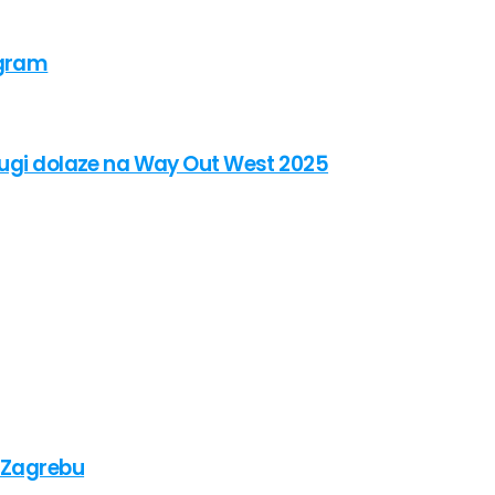
ogram
drugi dolaze na Way Out West 2025
u Zagrebu