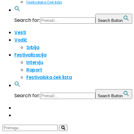
Festivalska ček lista
Search for:
Search Button
Vesti
Vodič
Srbija
Festivalizacija
Intervju
Raport
Festivalska ček lista
Search for:
Search Button