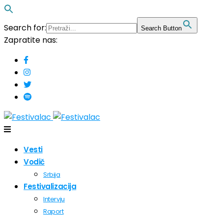
Search for:
Search Button
Zapratite nas:
Vesti
Vodič
Srbija
Festivalizacija
Intervju
Raport