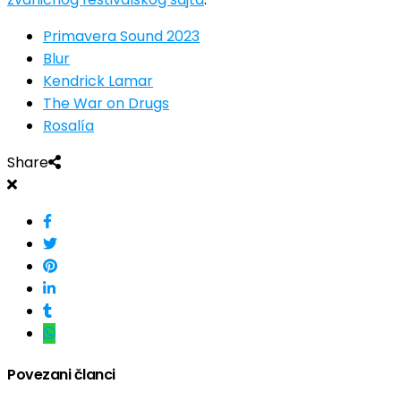
Primavera Sound 2023
Blur
Kendrick Lamar
The War on Drugs
Rosalía
Share
Povezani članci