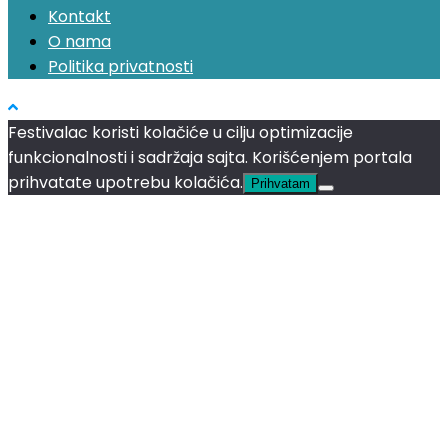
Kontakt
O nama
Politika privatnosti
Festivalac koristi kolačiće u cilju optimizacije
funkcionalnosti i sadržaja sajta. Korišćenjem portala
prihvatate upotrebu kolačića.
Prihvatam