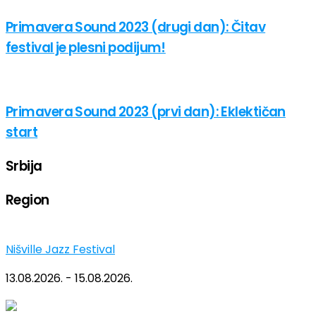
Primavera Sound 2023 (drugi dan): Čitav
festival je plesni podijum!
Primavera Sound 2023 (prvi dan): Eklektičan
start
Srbija
Region
Nišville Jazz Festival
13.08.2026. - 15.08.2026.