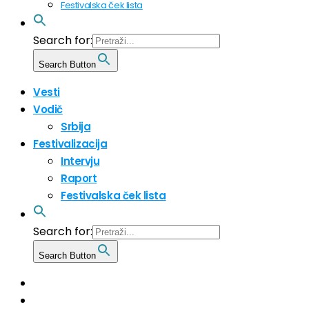
Festivalska ček lista
Search for:
Search Button
Vesti
Vodič
Srbija
Festivalizacija
Intervju
Raport
Festivalska ček lista
Search for:
Search Button