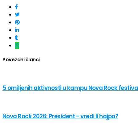
Povezani članci
5 omiljenih aktivnosti u kampu Nova Rock festiva
Nova Rock 2026: President – vredi li hajpa?