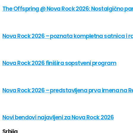
The Offspring @ Nova Rock 2026: Nostalgično pa
Nova Rock 2026 – poznata kompletna satnica i 
Nova Rock 2026 finišira sopstveni program
Nova Rock 2026 – predstavljena prva imena na Re
Novi bendovi najavljeni za Nova Rock 2026
Srbija