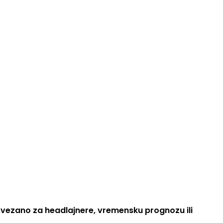
o vezano za headlajnere, vremensku prognozu ili