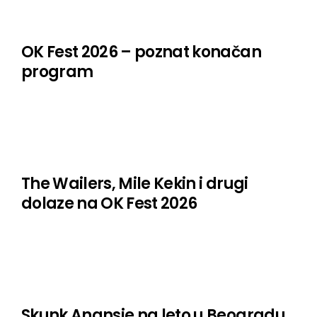
OK Fest 2026 – poznat konačan
program
The Wailers, Mile Kekin i drugi
dolaze na OK Fest 2026
Skunk Anansie na leto u Beogradu