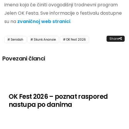
imena koja će činiti ovogodišnji trodnevni program
Jelen OK Festa. Sve informacije o festivalu dostupne
su na
zvaničnoj web stranici
.
Share
Senidah
Skunk Anansie
OK Fest 2026
Povezani članci
OK Fest 2026 – poznat raspored
nastupa po danima