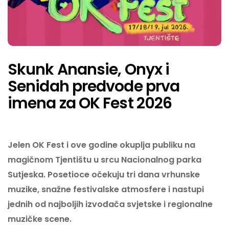
Skunk Anansie, Onyx i
Senidah predvode prva
imena za OK Fest 2026
Jelen OK Fest
i ove godine okuplja publiku na
magičnom Tjentištu u srcu Nacionalnog parka
Sutjeska. Posetioce očekuju tri dana vrhunske
muzike, snažne festivalske atmosfere i nastupi
jednih od najboljih izvođača svjetske i regionalne
muzičke scene.