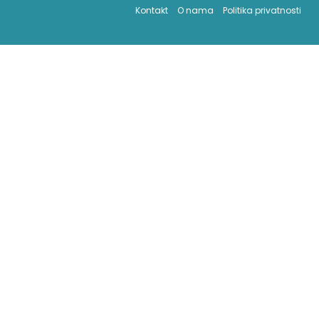
Kontakt
O nama
Politika privatnosti