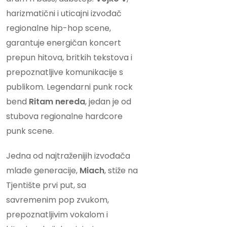
harizmatični i uticajni izvođač
regionalne hip-hop scene,
garantuje energičan koncert
prepun hitova, britkih tekstova i
prepoznatljive komunikacije s
publikom. Legendarni punk rock
bend
Ritam nereda
, jedan je od
stubova regionalne hardcore
punk scene.
Jedna od najtraženijih izvođača
mlađe generacije,
Miach
, stiže na
Tjentište prvi put, sa
savremenim pop zvukom,
prepoznatljivim vokalom i