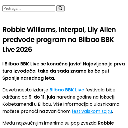
Robbie Williams, Interpol, Lily Allen
predvode program na Bilbao BBK
Live 2026
I Bilbao BBK Live se konačno javio! Najavljena je prva
tura izvođača, tako da sada znamo ko će put
Španije narednog leta.
Devetnaesto izdanje
Bilbao BBK Live
festivala biće
održano od
9. do 11. jula
naredne godine na lokaciji
Kobetamendi u Bilbau. Više informacija o ulaznicama
možete pronaći na zvaničnom
festivalskom sajtu
.
Među najzvučnijim imenima su pop zvezda
Robbie