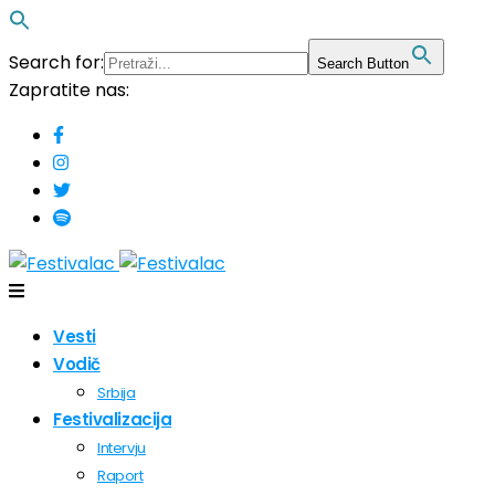
Search for:
Search Button
Zapratite nas:
Vesti
Vodič
Srbija
Festivalizacija
Intervju
Raport