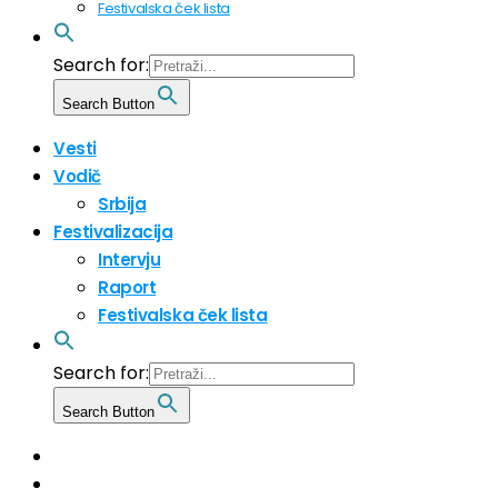
Festivalska ček lista
Search for:
Search Button
Vesti
Vodič
Srbija
Festivalizacija
Intervju
Raport
Festivalska ček lista
Search for:
Search Button