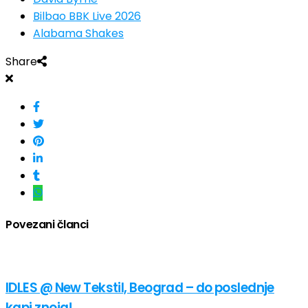
Bilbao BBK Live 2026
Alabama Shakes
Share
Povezani članci
IDLES @ New Tekstil, Beograd – do poslednje
kapi znoja!