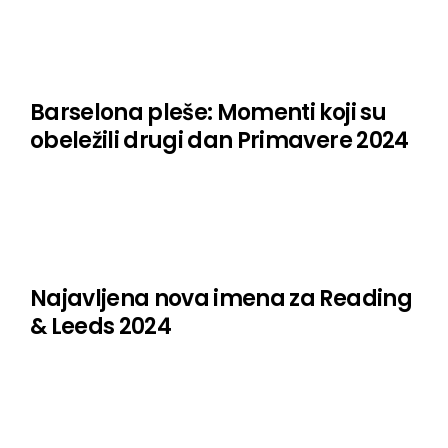
Barselona pleše: Momenti koji su
obeležili drugi dan Primavere 2024
Najavljena nova imena za Reading
& Leeds 2024