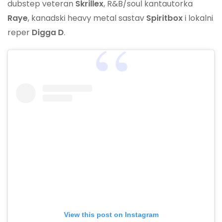
dubstep veteran
Skrillex
, R&B/soul kantautorka
Raye
, kanadski heavy metal sastav
Spiritbox
i lokalni
reper
Digga D
.
View this post on Instagram