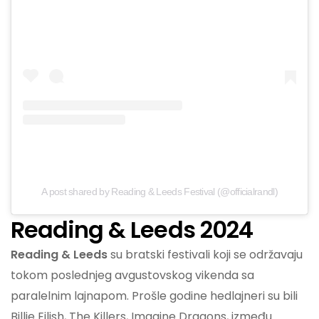
A post shared by Reading & Leeds Festival (@officialrandl)
Reading & Leeds 2024
Reading & Leeds
su bratski festivali koji se održavaju
tokom poslednjeg avgustovskog vikenda sa
paralelnim lajnapom. Prošle godine hedlajneri su bili
Billie Eilish, The Killers, Imagine Dragons, između