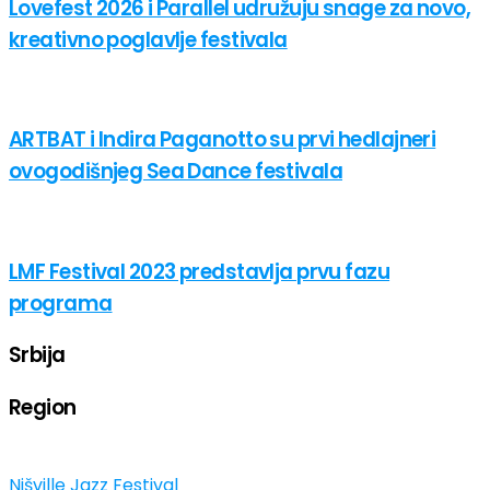
Lovefest 2026 i Parallel udružuju snage za novo,
kreativno poglavlje festivala
ARTBAT i Indira Paganotto su prvi hedlajneri
ovogodišnjeg Sea Dance festivala
LMF Festival 2023 predstavlja prvu fazu
programa
Srbija
Region
Nišville Jazz Festival