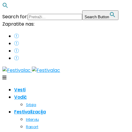
Search for:
Search Button
Zapratite nas:
Vesti
Vodič
Srbija
Festivalizacija
Intervju
Raport