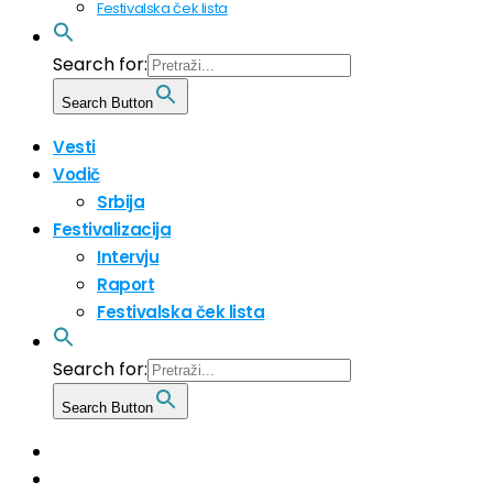
Festivalska ček lista
Search for:
Search Button
Vesti
Vodič
Srbija
Festivalizacija
Intervju
Raport
Festivalska ček lista
Search for:
Search Button