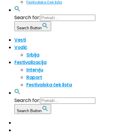
Festivalska ček lista
Search for:
Search Button
Vesti
Vodič
Srbija
Festivalizacija
Intervju
Raport
Festivalska ček lista
Search for:
Search Button