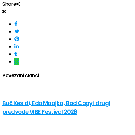
Share
Povezani članci
Buč Kesidi, Edo Maajka, Bad Copy i drugi
predvode VIBE Festival 2026