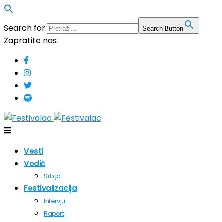
Search for:
Search Button
Zapratite nas:
Vesti
Vodič
Srbija
Festivalizacija
Intervju
Raport