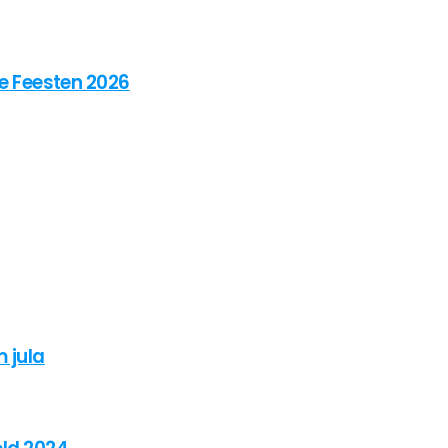
se Feesten 2026
 jula