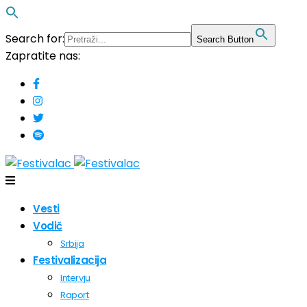
Search for:
Search Button
Zapratite nas:
Vesti
Vodič
Srbija
Festivalizacija
Intervju
Raport