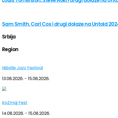
Louis Tomlinson, Steve Aoki i drugi dolaze na Unt
Sam Smith, Carl Cox i drugi dolaze na Untold 202
Srbija
Region
Nišville Jazz Festival
13.08.2026. - 15.08.2026.
KoZmaj Fest
14.08.2026. - 15.08.2026.