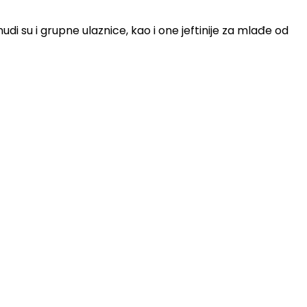
di su i grupne ulaznice, kao i one jeftinije za mlađe od