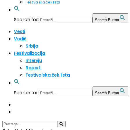
Festivalska ček lista
Search for:
Search Button
Vesti
Vodič
Srbija
Festivalizacija
Intervju
Raport
Festivalska ček lista
Search for:
Search Button