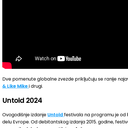
Dve pomenute globalne zvezde priključuju se ranije naj
& Like Mike
i drugi.
Untold 2024
Ovogodišnje izdanje
Untold
festivala na programu je od 
delu Evrope. Od debitantskog izdanja 2015. godine, festiv