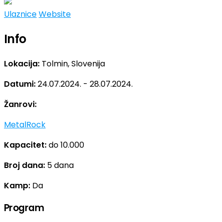
Ulaznice
Website
Info
Lokacija:
Tolmin, Slovenija
Datumi:
24.07.2024. - 28.07.2024.
Žanrovi:
Metal
Rock
Kapacitet:
do 10.000
Broj dana:
5 dana
Kamp:
Da
Program