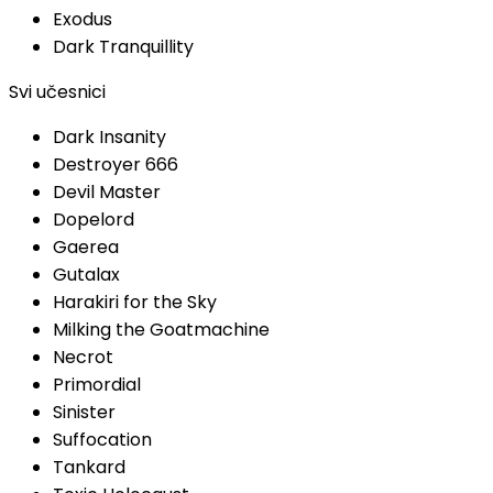
Exodus
Dark Tranquillity
Svi učesnici
Dark Insanity
Destroyer 666
Devil Master
Dopelord
Gaerea
Gutalax
Harakiri for the Sky
Milking the Goatmachine
Necrot
Primordial
Sinister
Suffocation
Tankard