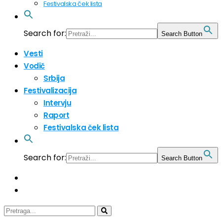
Festivalska ček lista
Search for:
Search Button
Vesti
Vodič
Srbija
Festivalizacija
Intervju
Raport
Festivalska ček lista
Search for:
Search Button