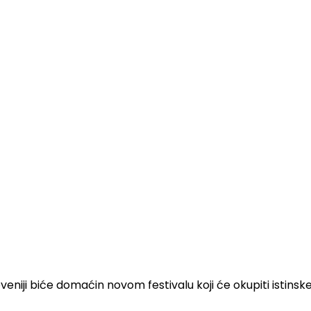
veniji biće domaćin novom festivalu koji će okupiti istins