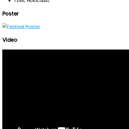
Toxic Holocaust
Poster
Video