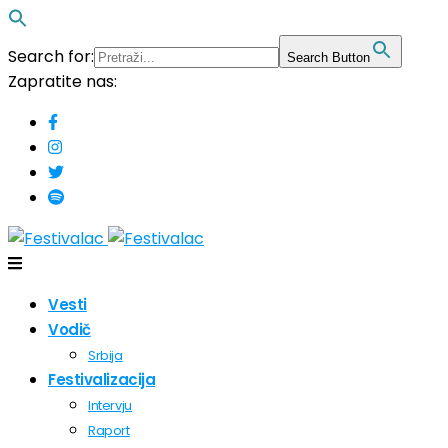
Search for:
Search Button
Zapratite nas:
Vesti
Vodič
Srbija
Festivalizacija
Intervju
Raport