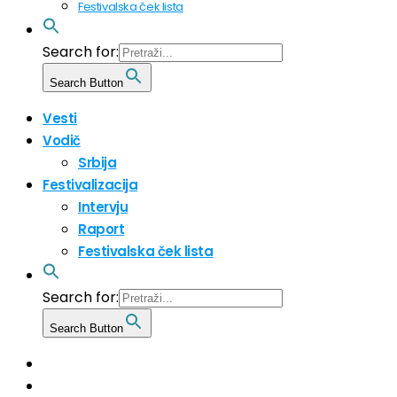
Festivalska ček lista
Search for:
Search Button
Vesti
Vodič
Srbija
Festivalizacija
Intervju
Raport
Festivalska ček lista
Search for:
Search Button