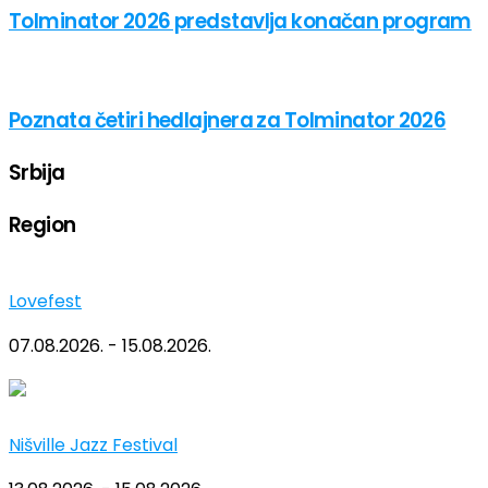
Tolminator 2026 predstavlja konačan program
Poznata četiri hedlajnera za Tolminator 2026
Srbija
Region
Lovefest
07.08.2026. - 15.08.2026.
Nišville Jazz Festival