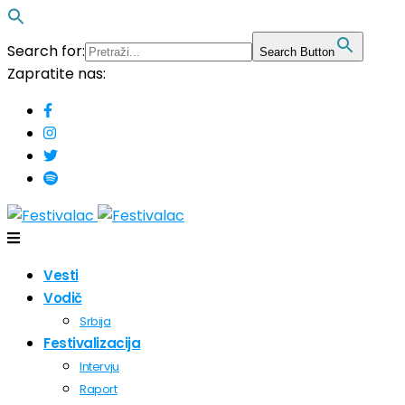
Search for:
Search Button
Zapratite nas:
Vesti
Vodič
Srbija
Festivalizacija
Intervju
Raport