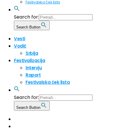
Festivalska ček lista
Search for:
Search Button
Vesti
Vodič
Srbija
Festivalizacija
Intervju
Raport
Festivalska ček lista
Search for:
Search Button