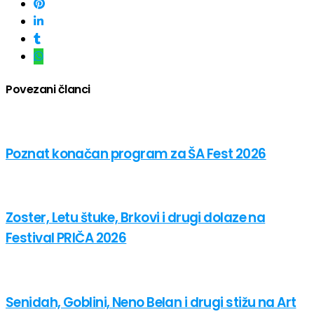
Povezani članci
Poznat konačan program za ŠA Fest 2026
Zoster, Letu štuke, Brkovi i drugi dolaze na
Festival PRIČA 2026
Senidah, Goblini, Neno Belan i drugi stižu na Art