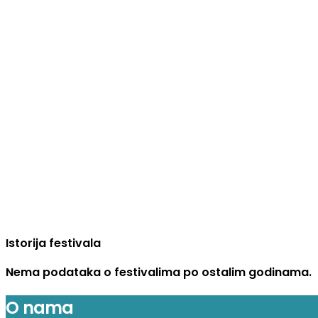
Istorija festivala
Nema podataka o festivalima po ostalim godinama.
O nama