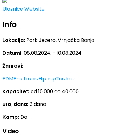
Ulaznice
Website
Info
Lokacija:
Park Jezero, Vrnjačka Banja
Datumi:
08.08.2024. - 10.08.2024.
Žanrovi:
EDM
Electronic
Hiphop
Techno
Kapacitet:
od 10.000 do 40.000
Broj dana:
3 dana
Kamp:
Da
Video