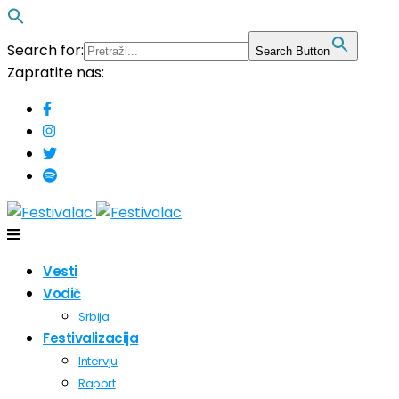
Search for:
Search Button
Zapratite nas:
Vesti
Vodič
Srbija
Festivalizacija
Intervju
Raport