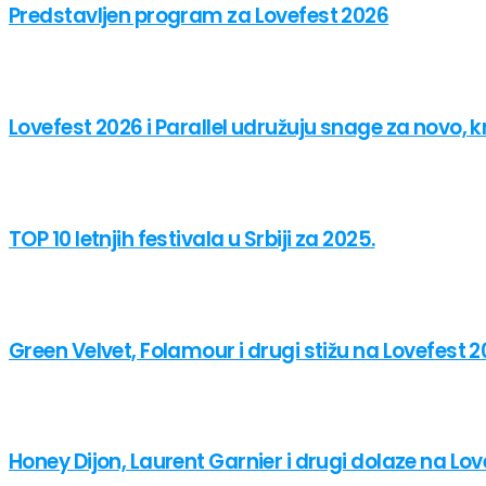
Predstavljen program za Lovefest 2026
Lovefest 2026 i Parallel udružuju snage za novo, k
TOP 10 letnjih festivala u Srbiji za 2025.
Green Velvet, Folamour i drugi stižu na Lovefest 
Honey Dijon, Laurent Garnier i drugi dolaze na Lo