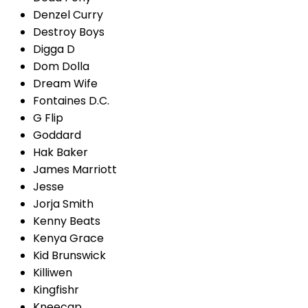
Denzel Curry
Destroy Boys
Digga D
Dom Dolla
Dream Wife
Fontaines D.C.
G Flip
Goddard
Hak Baker
James Marriott
Jesse
Jorja Smith
Kenny Beats
Kenya Grace
Kid Brunswick
Killiwen
Kingfishr
Kneecap