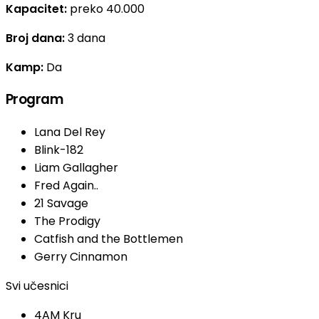
Kapacitet:
preko 40.000
Broj dana:
3 dana
Kamp:
Da
Program
Lana Del Rey
Blink-182
Liam Gallagher
Fred Again..
21 Savage
The Prodigy
Catfish and the Bottlemen
Gerry Cinnamon
Svi učesnici
4AM Kru