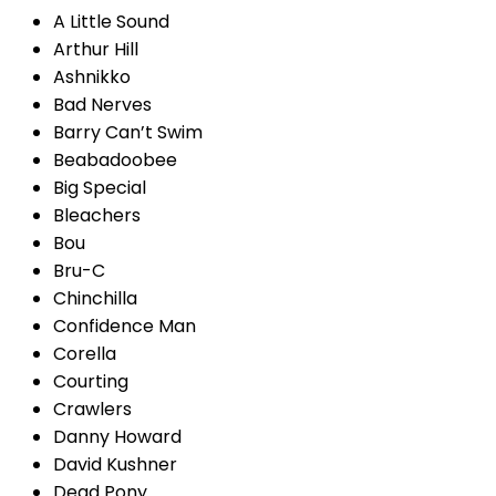
A Little Sound
Arthur Hill
Ashnikko
Bad Nerves
Barry Can’t Swim
Beabadoobee
Big Special
Bleachers
Bou
Bru-C
Chinchilla
Confidence Man
Corella
Courting
Crawlers
Danny Howard
David Kushner
Dead Pony