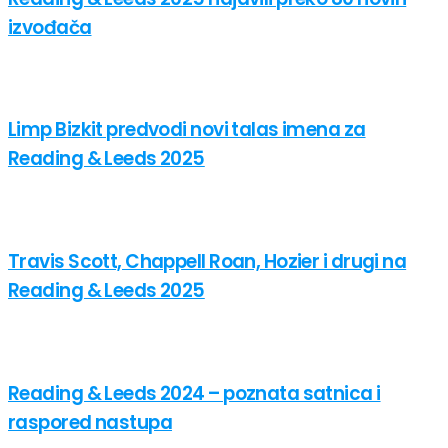
izvođača
Limp Bizkit predvodi novi talas imena za
Reading & Leeds 2025
Travis Scott, Chappell Roan, Hozier i drugi na
Reading & Leeds 2025
Reading & Leeds 2024 – poznata satnica i
raspored nastupa