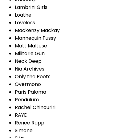
Lambrini Girls
Loathe
Loveless
Mackenzy Mackay
Mannequin Pussy
Matt Maltese
Militarie Gun
Neck Deep
Nia Archives
Only the Poets
Overmono
Paris Paloma
Pendulum
Rachel Chinouriri
RAYE
Renee Rapp
Simone