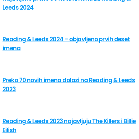
Leeds 2024
Reading & Leeds 2024 – objavljeno prvih deset
imena
Preko 70 novih imena dolazi na Reading & Leeds
2023
Reading & Leeds 2023 najavljuju The Killers i Billie
Eilish