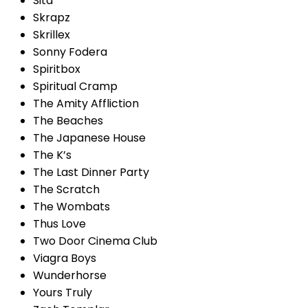
Sita
Skrapz
Skrillex
Sonny Fodera
Spiritbox
Spiritual Cramp
The Amity Affliction
The Beaches
The Japanese House
The K’s
The Last Dinner Party
The Scratch
The Wombats
Thus Love
Two Door Cinema Club
Viagra Boys
Wunderhorse
Yours Truly