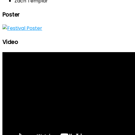
Zach Templar
Poster
Video