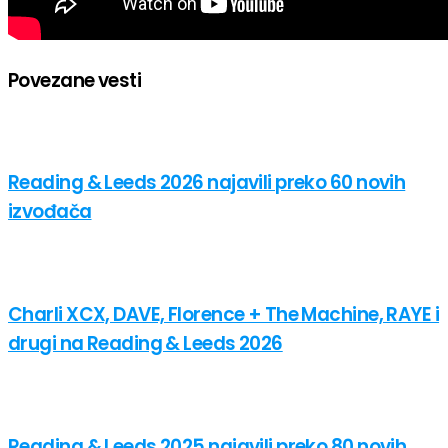
Povezane vesti
Reading & Leeds 2026 najavili preko 60 novih
izvođača
Charli XCX, DAVE, Florence + The Machine, RAYE i
drugi na Reading & Leeds 2026
Reading & Leeds 2025 najavili preko 80 novih