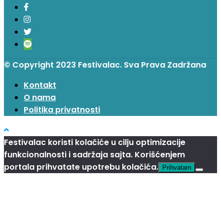
© Copyright 2023 Festivalac. Sva Prava Zadržana
Kontakt
O nama
Politika privatnosti
Festivalac koristi kolačiće u cilju optimizacije
funkcionalnosti i sadržaja sajta. Korišćenjem
portala prihvatate upotrebu kolačića.
Prihvatam