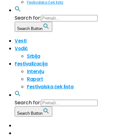
Festivalska ček lista
Search for:
Search Button
Vesti
Vodič
Srbija
Festivalizacija
Intervju
Raport
Festivalska ček lista
Search for:
Search Button