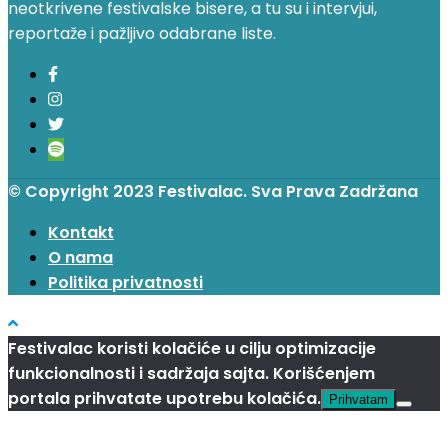
neotkrivene festivalske bisere, a tu su i intervjui,
reportaže i pažljivo odabrane liste.
© Copyright 2023 Festivalac. Sva Prava Zadržana
Kontakt
O nama
Politika privatnosti
Festivalac koristi kolačiće u cilju optimizacije
funkcionalnosti i sadržaja sajta. Korišćenjem
portala prihvatate upotrebu kolačića.
Prihvatam