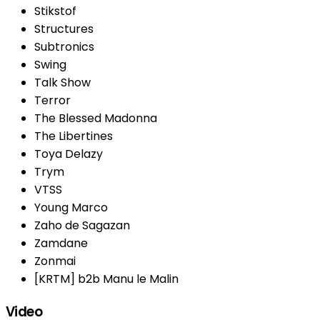
Stikstof
Structures
Subtronics
Swing
Talk Show
Terror
The Blessed Madonna
The Libertines
Toya Delazy
Trym
VTSS
Young Marco
Zaho de Sagazan
Zamdane
Zonmai
[KRTM] b2b Manu le Malin
Video