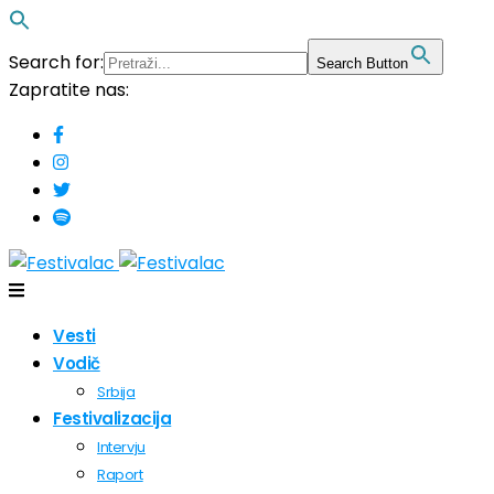
Search for:
Search Button
Zapratite nas:
Vesti
Vodič
Srbija
Festivalizacija
Intervju
Raport