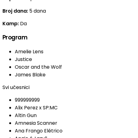
Broj dana:
5 dana
Kamp:
Da
Program
Amelie Lens
Justice
Oscar and the Wolf
James Blake
Svi učesnici
999999999
Alix Perez x SP:MC
Altin Gun
Amnesia Scanner
Ana Frango Elétrico