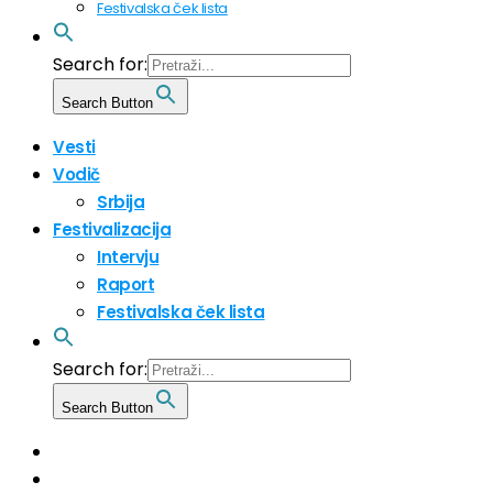
Festivalska ček lista
Search for:
Search Button
Vesti
Vodič
Srbija
Festivalizacija
Intervju
Raport
Festivalska ček lista
Search for:
Search Button