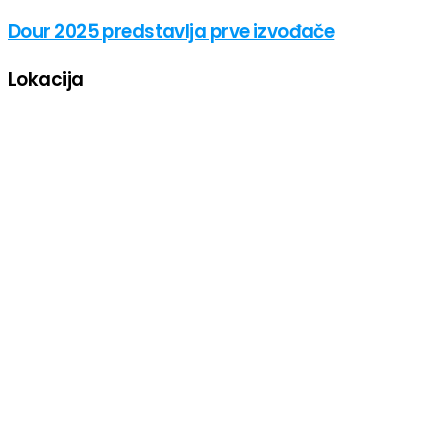
Dour 2025 predstavlja prve izvođače
Lokacija