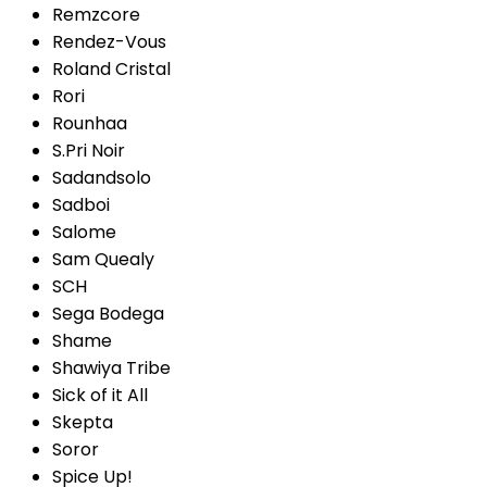
Remzcore
Rendez-Vous
Roland Cristal
Rori
Rounhaa
S.Pri Noir
Sadandsolo
Sadboi
Salome
Sam Quealy
SCH
Sega Bodega
Shame
Shawiya Tribe
Sick of it All
Skepta
Soror
Spice Up!