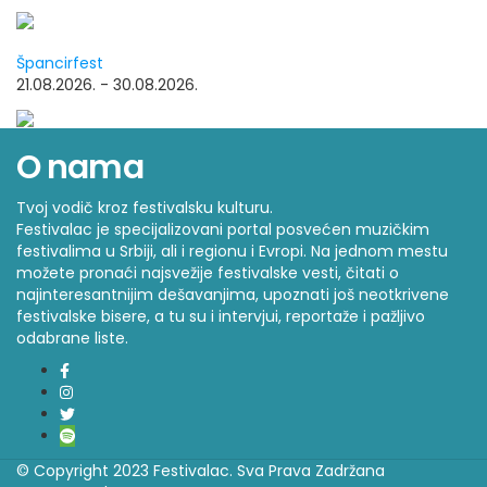
Špancirfest
21.08.2026. - 30.08.2026.
O nama
Tvoj vodič kroz festivalsku kulturu.
Festivalac je specijalizovani portal posvećen muzičkim
festivalima u Srbiji, ali i regionu i Evropi. Na jednom mestu
možete pronaći najsvežije festivalske vesti, čitati o
najinteresantnijim dešavanjima, upoznati još neotkrivene
festivalske bisere, a tu su i intervjui, reportaže i pažljivo
odabrane liste.
© Copyright 2023 Festivalac. Sva Prava Zadržana