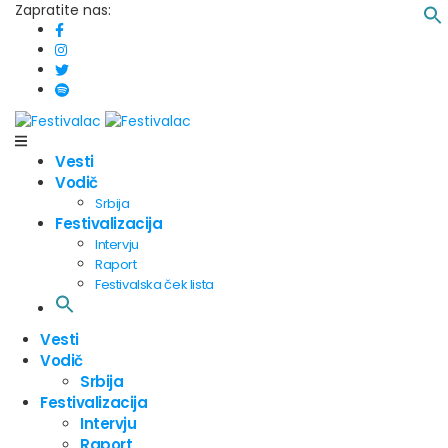
Zapratite nas:
Vesti
Vodič
Srbija
Festivalizacija
Intervju
Raport
Festivalska ček lista
Vesti
Vodič
Srbija
Festivalizacija
Intervju
Raport