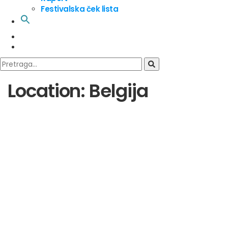
Festivalska ček lista
Location:
Belgija
Tomorrowland
Werchter Parklife