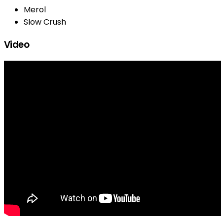
Merol
Slow Crush
Video