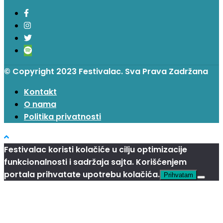
© Copyright 2023 Festivalac. Sva Prava Zadržana
Kontakt
O nama
Politika privatnosti
Festivalac koristi kolačiće u cilju optimizacije
funkcionalnosti i sadržaja sajta. Korišćenjem
portala prihvatate upotrebu kolačića.
Prihvatam