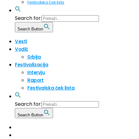
Festivalska ček lista
Search for:
Search Button
Vesti
Vodič
Srbija
Festivalizacija
Intervju
Raport
Festivalska ček lista
Search for:
Search Button