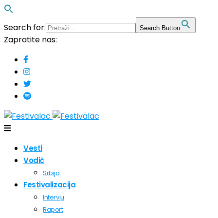
Search for:
Search Button
Zapratite nas:
Vesti
Vodič
Srbija
Festivalizacija
Intervju
Raport