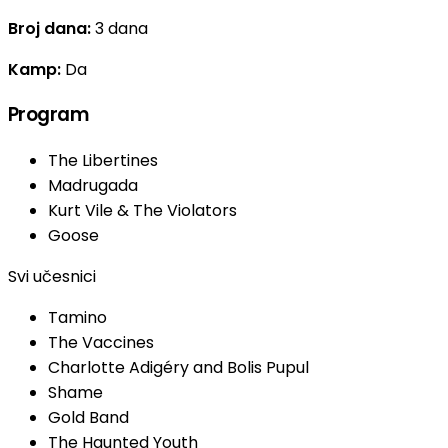
Broj dana:
3 dana
Kamp:
Da
Program
The Libertines
Madrugada
Kurt Vile & The Violators
Goose
Svi učesnici
Tamino
The Vaccines
Charlotte Adigéry and Bolis Pupul
Shame
Gold Band
The Haunted Youth