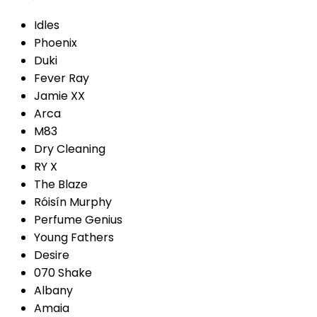
Idles
Phoenix
Duki
Fever Ray
Jamie XX
Arca
M83
Dry Cleaning
RY X
The Blaze
Róisín Murphy
Perfume Genius
Young Fathers
Desire
070 Shake
Albany
Amaia