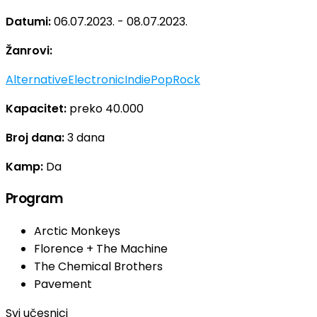
Datumi:
06.07.2023. - 08.07.2023.
Žanrovi:
Alternative
Electronic
Indie
Pop
Rock
Kapacitet:
preko 40.000
Broj dana:
3 dana
Kamp:
Da
Program
Arctic Monkeys
Florence + The Machine
The Chemical Brothers
Pavement
Svi učesnici