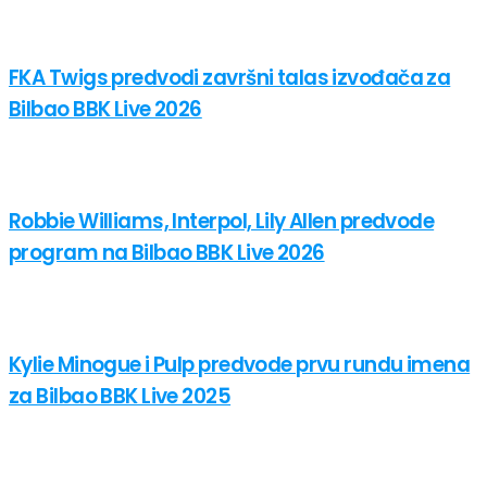
FKA Twigs predvodi završni talas izvođača za
Bilbao BBK Live 2026
Robbie Williams, Interpol, Lily Allen predvode
program na Bilbao BBK Live 2026
Kylie Minogue i Pulp predvode prvu rundu imena
za Bilbao BBK Live 2025