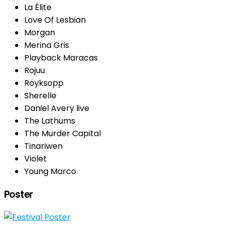
La Élite
Love Of Lesbian
Morgan
Merina Gris
Playback Maracas
Rojuu
Röyksopp
Sherelle
Daniel Avery live
The Lathums
The Murder Capital
Tinariwen
Violet
Young Marco
Poster