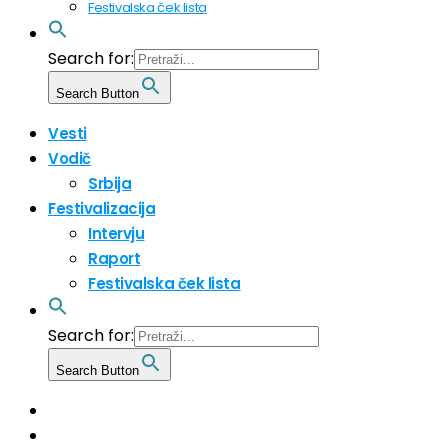
Festivalska ček lista
Search for:
Search Button
Vesti
Vodič
Srbija
Festivalizacija
Intervju
Raport
Festivalska ček lista
Search for:
Search Button