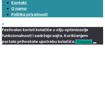
Kontakt
O nama
Politika privatnosti
Festivalac koristi kolačiće u cilju optimizacije
funkcionalnosti i sadržaja sajta. Korišćenjem
portala prihvatate upotrebu kolačića.
Prihvatam