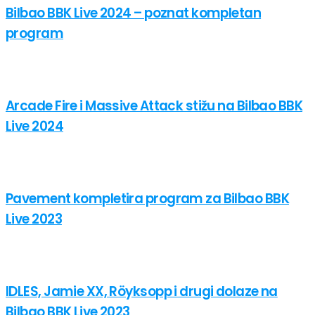
Bilbao BBK Live 2024 – poznat kompletan
program
Arcade Fire i Massive Attack stižu na Bilbao BBK
Live 2024
Pavement kompletira program za Bilbao BBK
Live 2023
IDLES, Jamie XX, Röyksopp i drugi dolaze na
Bilbao BBK Live 2023