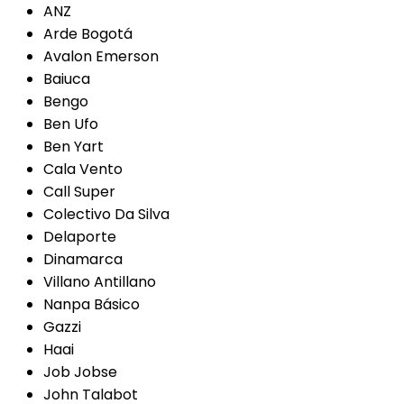
ANZ
Arde Bogotá
Avalon Emerson
Baiuca
Bengo
Ben Ufo
Ben Yart
Cala Vento
Call Super
Colectivo Da Silva
Delaporte
Dinamarca
Villano Antillano
Nanpa Básico
Gazzi
Haai
Job Jobse
John Talabot