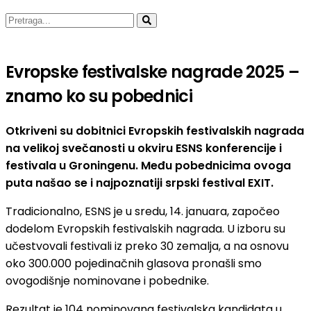
Evropske festivalske nagrade 2025 –
znamo ko su pobednici
Otkriveni su dobitnici Evropskih festivalskih nagrada
na velikoj svečanosti u okviru ESNS konferencije i
festivala u Groningenu. Među pobednicima ovoga
puta našao se i najpoznatiji srpski festival EXIT.
Tradicionalno, ESNS je u sredu, 14. januara, započeo
dodelom Evropskih festivalskih nagrada. U izboru su
učestvovali festivali iz preko 30 zemalja, a na osnovu
oko 300.000 pojedinačnih glasova pronašli smo
ovogodišnje nominovane i pobednike.
Rezultat je 104 nominovana festivalska kandidata u