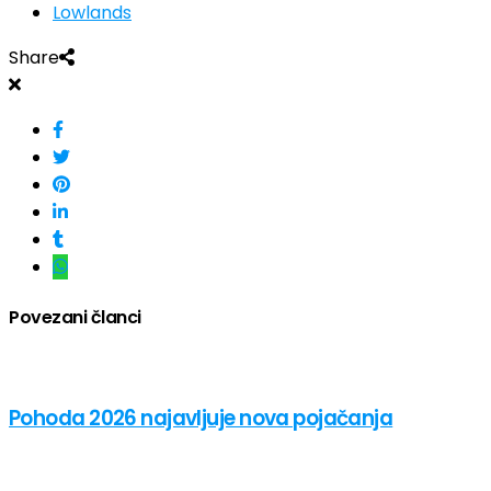
Lowlands
Share
Povezani članci
Pohoda 2026 najavljuje nova pojačanja