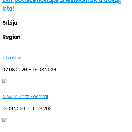
EXIT pokreće novi Spiral festival na Malti ovog
leta!
Srbija
Region
Lovefest
07.08.2026. - 15.08.2026.
Nišville Jazz Festival
13.08.2026. - 15.08.2026.