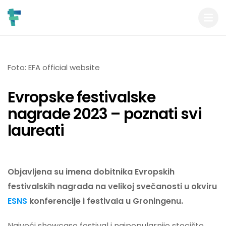
Foto: EFA official website
Evropske festivalske
nagrade 2023 – poznati svi
laureati
Objavljena su imena dobitnika Evropskih
festivalskih nagrada na velikoj svečanosti u okviru
ESNS
konferencije i festivala u Groningenu.
Najveći showcase festival i najpopularnije stecište