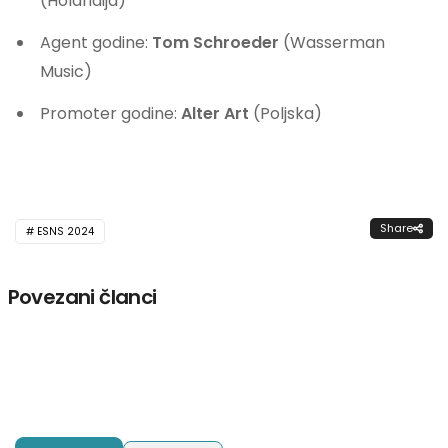
(Holandija)
Agent godine:
Tom Schroeder
(Wasserman
Music)
Promoter godine:
Alter Art
(Poljska)
Share
ESNS 2024
Povezani članci