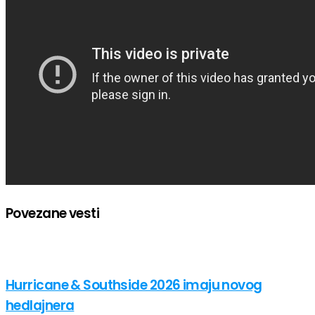
Povezane vesti
Hurricane & Southside 2026 imaju novog
hedlajnera