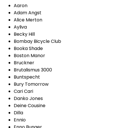
Aaron
Adam Angst
Alice Merton
Ayliva
Becky Hill
Bombay Bicycle Club
Booka Shade
Boston Manor
Bruckner
Brutalismus 3000
Buntspecht
Bury Tomorrow
Cari Cari
Danko Jones
Deine Cousine
Dilla
Ennio
Enno Bunger