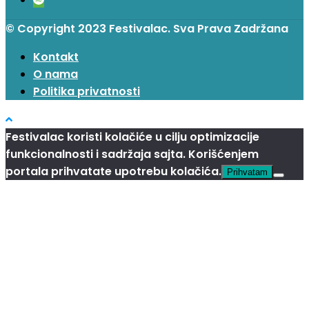
© Copyright 2023 Festivalac. Sva Prava Zadržana
Kontakt
O nama
Politika privatnosti
Festivalac koristi kolačiće u cilju optimizacije
funkcionalnosti i sadržaja sajta. Korišćenjem
portala prihvatate upotrebu kolačića.
Prihvatam