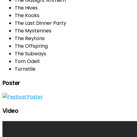
The Gaslight Anthem
The Hives
The Kooks
The Last Dinner Party
The Mysterines
The Reytons
The Offspring
The Subways
Tom Odell
Turnstile
Poster
Video