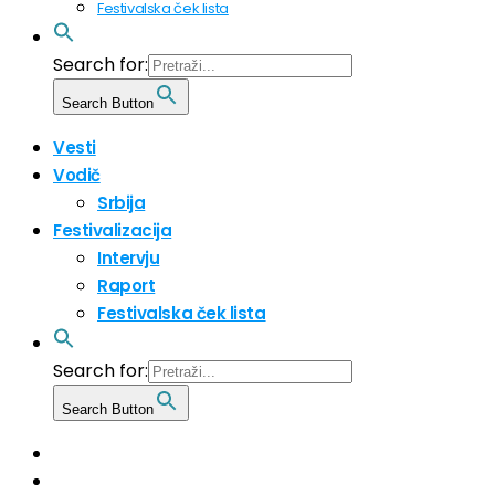
Festivalska ček lista
Search for:
Search Button
Vesti
Vodič
Srbija
Festivalizacija
Intervju
Raport
Festivalska ček lista
Search for:
Search Button