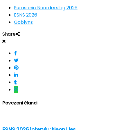
Eurosonic Noorderslag 2026
ESNS 2026
Goblyns
Share
Povezani članci
ESNS 2026 intervju: Neon Lies