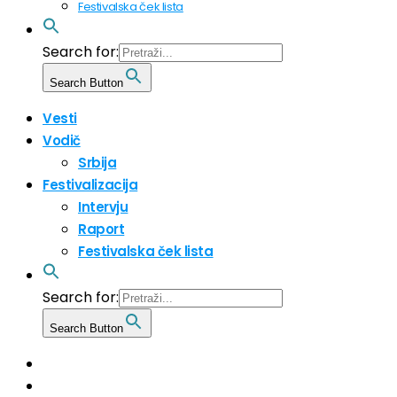
Festivalska ček lista
Search for:
Search Button
Vesti
Vodič
Srbija
Festivalizacija
Intervju
Raport
Festivalska ček lista
Search for:
Search Button