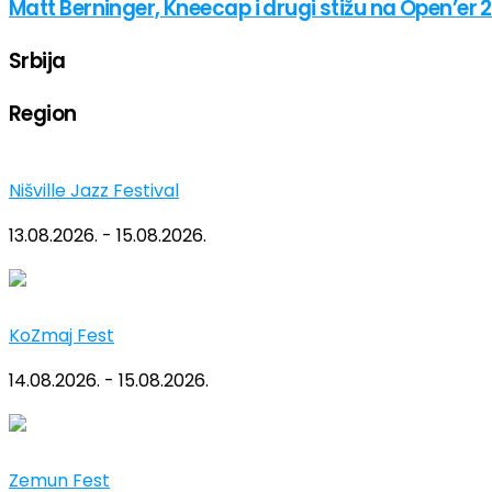
Matt Berninger, Kneecap i drugi stižu na Open’er 
Srbija
Region
Nišville Jazz Festival
13.08.2026. - 15.08.2026.
KoZmaj Fest
14.08.2026. - 15.08.2026.
Zemun Fest