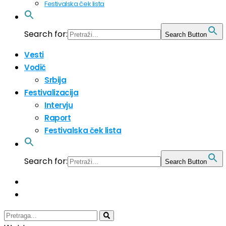
Festivalska ček lista
Search for:
Search Button
Vesti
Vodič
Srbija
Festivalizacija
Intervju
Raport
Festivalska ček lista
Search for:
Search Button