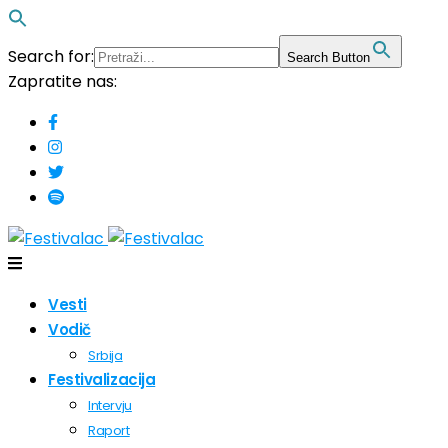
Search for:
Search Button
Zapratite nas:
Vesti
Vodič
Srbija
Festivalizacija
Intervju
Raport