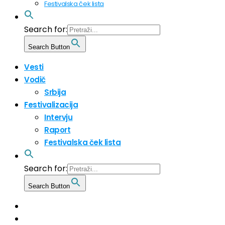
Festivalska ček lista
Search for:
Search Button
Vesti
Vodič
Srbija
Festivalizacija
Intervju
Raport
Festivalska ček lista
Search for:
Search Button