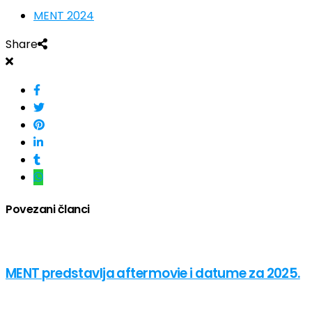
MENT 2024
Share
Povezani članci
MENT predstavlja aftermovie i datume za 2025.