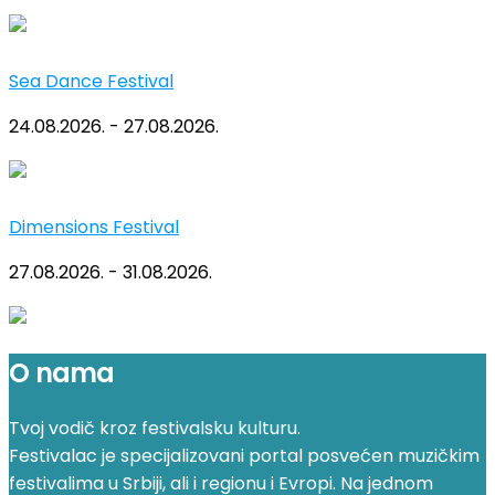
Sea Dance Festival
24.08.2026. - 27.08.2026.
Dimensions Festival
27.08.2026. - 31.08.2026.
O nama
Tvoj vodič kroz festivalsku kulturu.
Festivalac je specijalizovani portal posvećen muzičkim
festivalima u Srbiji, ali i regionu i Evropi. Na jednom