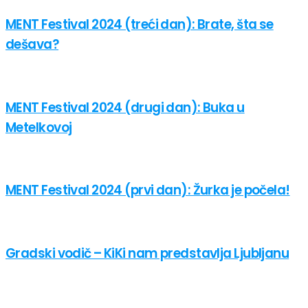
MENT Festival 2024 (treći dan): Brate, šta se
dešava?
MENT Festival 2024 (drugi dan): Buka u
Metelkovoj
MENT Festival 2024 (prvi dan): Žurka je počela!
Gradski vodič – KiKi nam predstavlja Ljubljanu