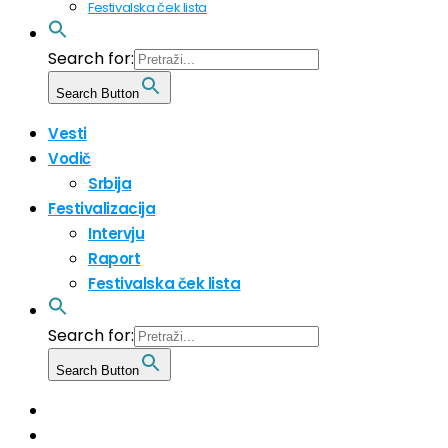
Festivalska ček lista
Search for:
Search Button
Vesti
Vodič
Srbija
Festivalizacija
Intervju
Raport
Festivalska ček lista
Search for:
Search Button