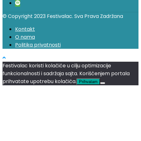
© Copyright 2023 Festivalac. Sva Prava Zadržana
Kontakt
O nama
Politika privatnosti
Festivalac koristi kolačiće u cilju optimizacije
funkcionalnosti i sadržaja sajta. Korišćenjem portala
prihvatate upotrebu kolačića.
Prihvatam