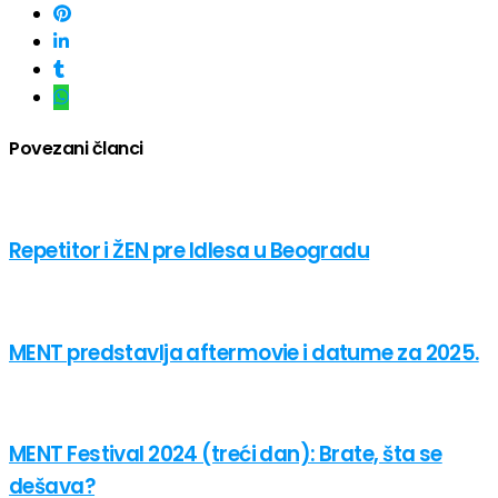
Povezani članci
Repetitor i ŽEN pre Idlesa u Beogradu
MENT predstavlja aftermovie i datume za 2025.
MENT Festival 2024 (treći dan): Brate, šta se
dešava?