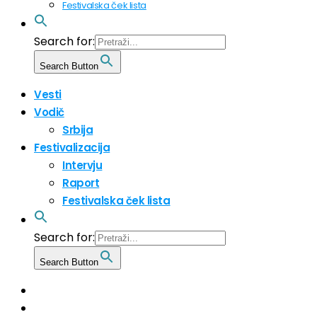
Festivalska ček lista
Search for:
Search Button
Vesti
Vodič
Srbija
Festivalizacija
Intervju
Raport
Festivalska ček lista
Search for:
Search Button