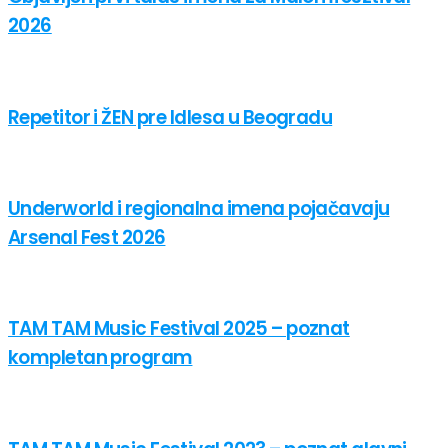
2026
Repetitor i ŽEN pre Idlesa u Beogradu
Underworld i regionalna imena pojačavaju
Arsenal Fest 2026
TAM TAM Music Festival 2025 – poznat
kompletan program