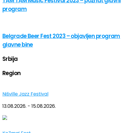
TAM TAM Music Festival 2023 – poznat glavni
program
Belgrade Beer Fest 2023 – objavljen program
glavne bine
Srbija
Region
Nišville Jazz Festival
13.08.2026. - 15.08.2026.