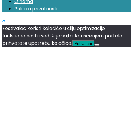
O nama
Politika privatnosti
Festivalac koristi kolačiće u cilju optimizacije
funkcionalnosti i sadržaja sajta. Korišćenjem portala
prihvatate upotrebu kolačića.
Prihvatam