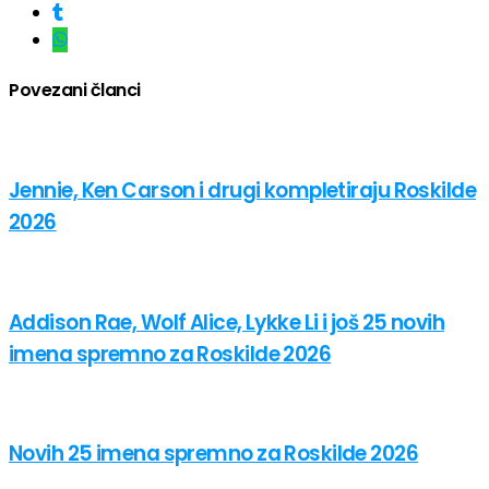
Povezani članci
Jennie, Ken Carson i drugi kompletiraju Roskilde
2026
Addison Rae, Wolf Alice, Lykke Li i još 25 novih
imena spremno za Roskilde 2026
Novih 25 imena spremno za Roskilde 2026