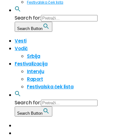
Festivalska ček lista
Search for:
Search Button
Vesti
Vodič
Srbija
Festivalizacija
Intervju
Raport
Festivalska ček lista
Search for:
Search Button