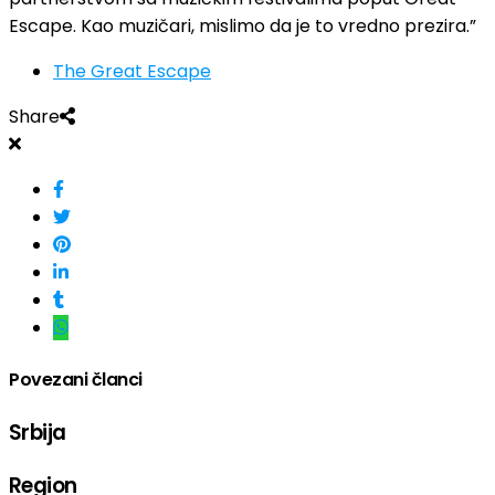
Escape. Kao muzičari, mislimo da je to vredno prezira.”
The Great Escape
Share
Povezani članci
Srbija
Region