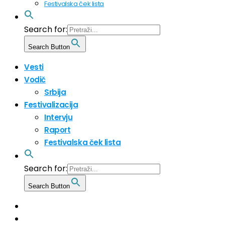
Festivalska ček lista
Search for:
Search Button
Vesti
Vodič
Srbija
Festivalizacija
Intervju
Raport
Festivalska ček lista
Search for:
Search Button