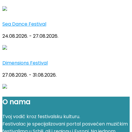
Sea Dance Festival
24.08.2026. - 27.08.2026.
Dimensions Festival
27.08.2026. - 31.08.2026.
O nama
Tvoj vodič kroz festivalsku kulturu.
Festivalac je specijalizovani portal posvećen muzičkim
festivalima u Srbiji, ali i regionu i Evropi. Na jednom