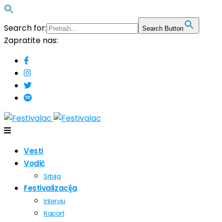
Search for:
Search Button
Zapratite nas:
Vesti
Vodič
Srbija
Festivalizacija
Intervju
Raport