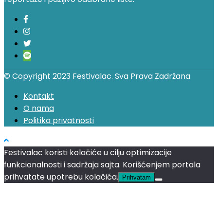
© Copyright 2023 Festivalac. Sva Prava Zadržana
Kontakt
O nama
Politika privatnosti
Festivalac koristi kolačiće u cilju optimizacije
funkcionalnosti i sadržaja sajta. Korišćenjem portala
prihvatate upotrebu kolačića.
Prihvatam