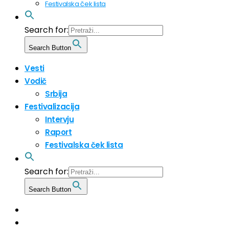
Festivalska ček lista
Search for:
Search Button
Vesti
Vodič
Srbija
Festivalizacija
Intervju
Raport
Festivalska ček lista
Search for:
Search Button