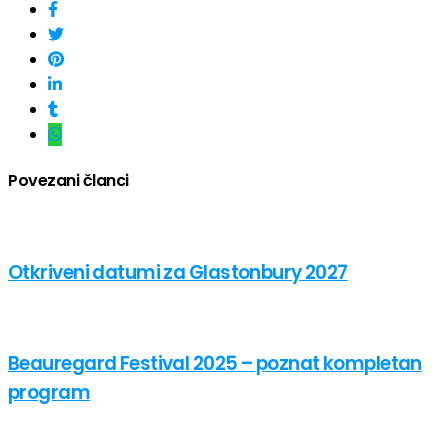
Povezani članci
Otkriveni datumi za Glastonbury 2027
Beauregard Festival 2025 – poznat kompletan
program