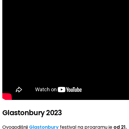
Glastonbury 2023
Ovogodišnji
Glastonbury
festival na programu je
od 21.