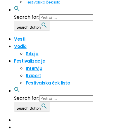
Festivalska ček lista
Search for:
Search Button
Vesti
Vodič
Srbija
Festivalizacija
Intervju
Raport
Festivalska ček lista
Search for:
Search Button