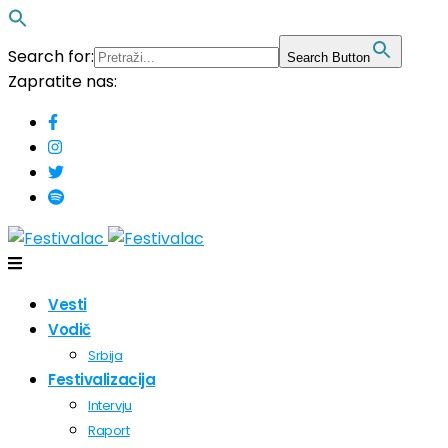
Search for:
Search Button
Zapratite nas:
Vesti
Vodič
Srbija
Festivalizacija
Intervju
Raport