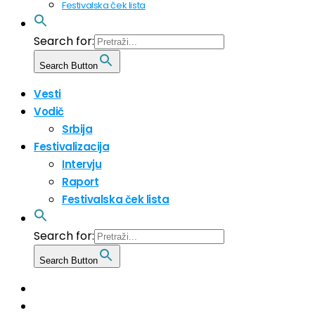
Festivalska ček lista
Search for:
Search Button
Vesti
Vodič
Srbija
Festivalizacija
Intervju
Raport
Festivalska ček lista
Search for:
Search Button