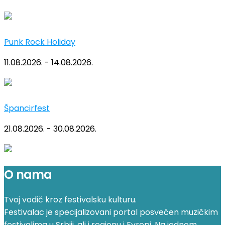
Punk Rock Holiday
11.08.2026. - 14.08.2026.
Špancirfest
21.08.2026. - 30.08.2026.
O nama
Tvoj vodič kroz festivalsku kulturu.
Festivalac je specijalizovani portal posvećen muzičkim
festivalima u Srbiji, ali i regionu i Evropi. Na jednom