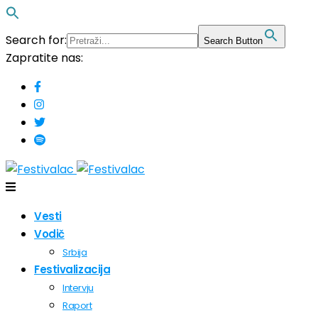
Search for:
Search Button
Zapratite nas:
Vesti
Vodič
Srbija
Festivalizacija
Intervju
Raport