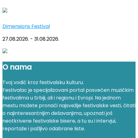
Dimensions Festival
27.08.2026. - 31.08.2026.
O nama
Tvoj vodič kroz festivalsku kulturu.
Festivalac je specijalizovani portal posvećen muzičkim
festivalima u Srbiji, ali i regionu i Evropi. Na jednom
mestu možete pronaći najsvežije festivalske vesti, čitati
o najinteresantnijim dešavanjima, upoznati još
neotkrivene festivalske bisere, a tu su i intervjui,
reportaže i pažljivo odabrane liste.