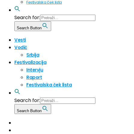
Festivalska ček lista
Search for:
Search Button
Vesti
Vodič
Srbija
Festivalizacija
Intervju
Raport
Festivalska ček lista
Search for:
Search Button