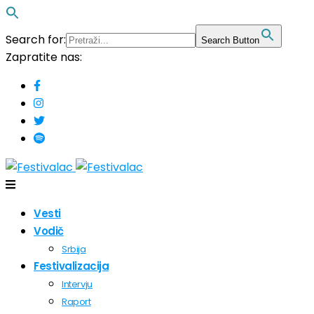
Search for:
Search Button
Zapratite nas:
Vesti
Vodič
Srbija
Festivalizacija
Intervju
Raport