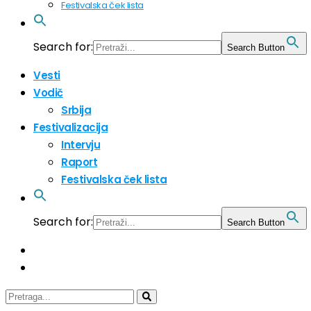
Festivalska ček lista
Search for:
Search Button
Vesti
Vodič
Srbija
Festivalizacija
Intervju
Raport
Festivalska ček lista
Search for:
Search Button