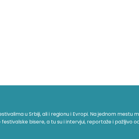
ivalima u Srbiji, ali i regionu i Evropi. Na jednom mestu mo
stivalske bisere, a tu su i intervjui, reportaže i pažljivo o