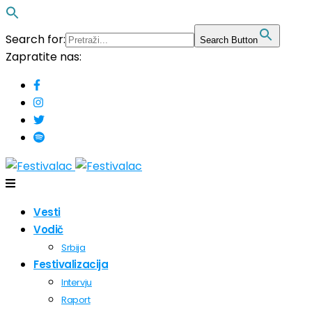
Search for:
Search Button
Zapratite nas:
Vesti
Vodič
Srbija
Festivalizacija
Intervju
Raport