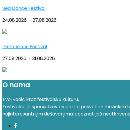
Sea Dance Festival
24.08.2026. - 27.08.2026.
Dimensions Festival
27.08.2026. - 31.08.2026.
O nama
Tvoj vodič kroz festivalsku kulturu.
Festivalac je specijalizovani portal posvećen muzičkim fest
najinteresantnijim dešavanjima, upoznati još neotkrivene fe