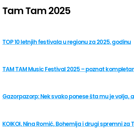
Tam Tam 2025
TOP 10 letnjih festivala u regionu za 2025. godinu
TAM TAM Music Festival 2025 – poznat komplet
Gazorpazorp: Nek svako ponese šta mu je volja, a
KOIKOI, Nina Romić, Bohemija i drugi spremni za