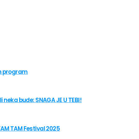
an program
li neka bude: SNAGA JE U TEBI!
 TAM TAM Festival 2025